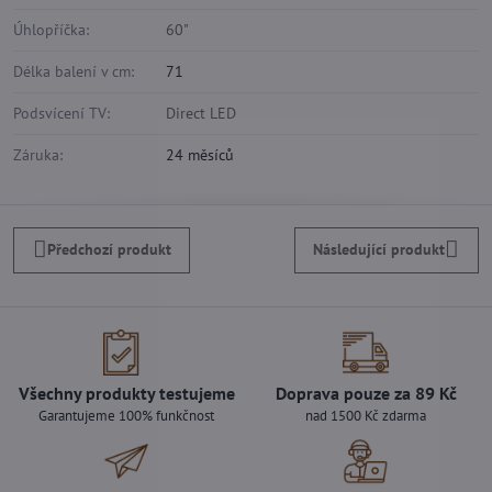
Úhlopříčka:
60"
Délka balení v cm:
71
Podsvícení TV:
Direct LED
Záruka:
24 měsíců
Předchozí produkt
Následující produkt
Všechny produkty testujeme
Doprava pouze za 89 Kč
Garantujeme 100% funkčnost
nad 1500 Kč zdarma