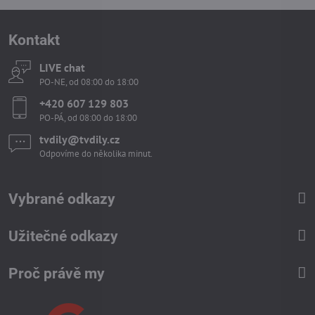
Kontakt
LIVE chat
PO-NE, od 08:00 do 18:00
+420 607 129 803
PO-PÁ, od 08:00 do 18:00
tvdily​@tvdily​.cz
Odpovíme do několika minut.
Vybrané odkazy
Užitečné odkazy
Proč právě my