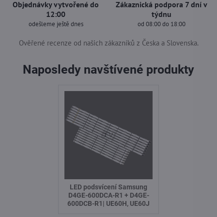
Objednávky vytvořené do
Zákaznická podpora 7 dní v
12:00
týdnu
odešleme ještě dnes
od 08:00 do 18:00
Ověřené recenze od našich zákazníků z Česka a Slovenska.
Naposledy navštívené produkty
LED podsvícení Samsung
D4GE-600DCA-R1 + D4GE-
600DCB-R1| UE60H, UE60J