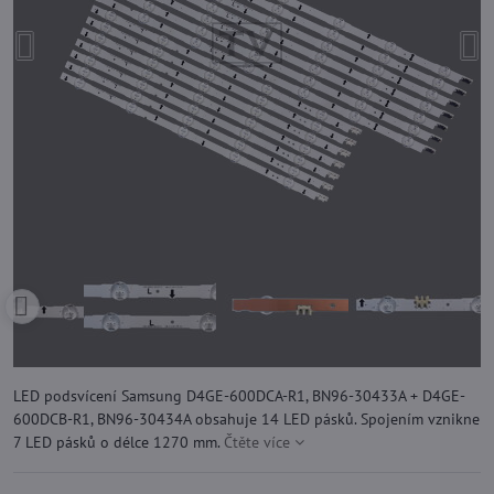
LED podsvícení Samsung D4GE-600DCA-R1, BN96-30433A + D4GE-
600DCB-R1, BN96-30434A obsahuje 14 LED pásků. Spojením vznikne
7 LED pásků o délce 1270 mm.
Čtěte více