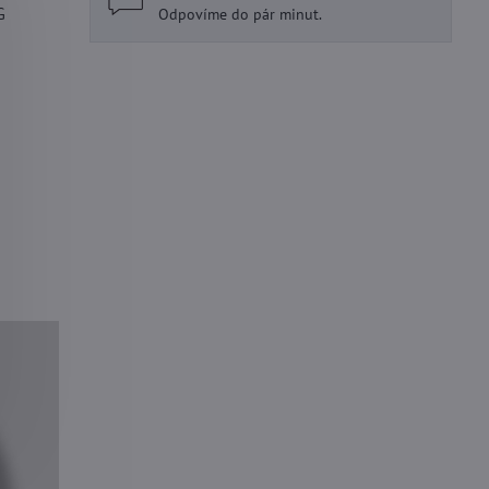
G
Odpovíme do pár minut.