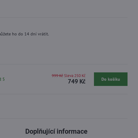
ůžete ho do 14 dní vrátit.
999 Kč
Sleva 250 Kč
ž 5
Do košíku
749 Kč
Doplňující informace