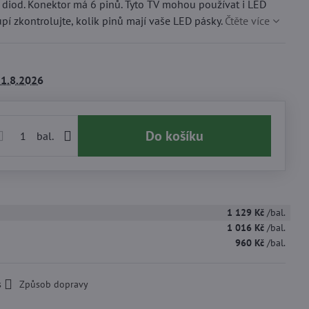
diod. Konektor má 6 pinů. Tyto TV mohou používat i LED
pí zkontrolujte, kolik pinů mají vaše LED pásky.
Čtěte více
1.8.2026
Do košíku
bal.
1 129 Kč
/bal.
1 016 Kč
/bal.
960 Kč
/bal.
s
Způsob dopravy