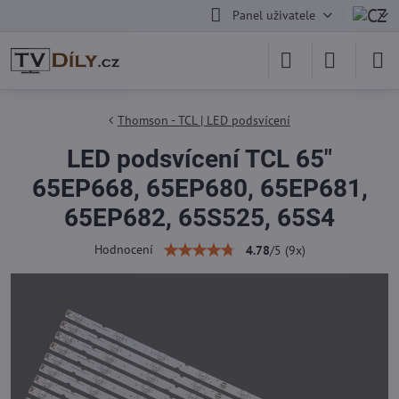
Panel uživatele
Thomson - TCL | LED podsvícení
LED podsvícení TCL 65"
65EP668, 65EP680, 65EP681,
65EP682, 65S525, 65S4
Hodnocení
4.78
/
5
(
9
x)