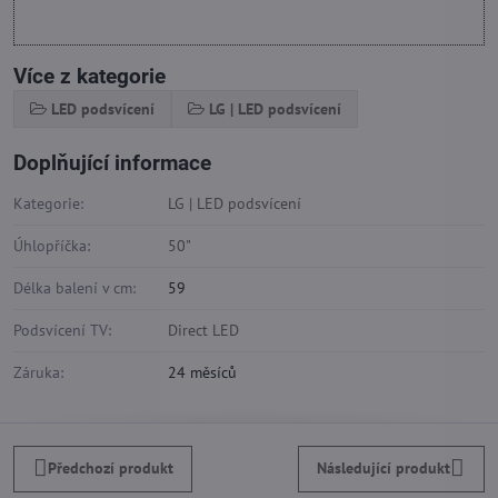
Více z kategorie
LED podsvícení
LG | LED podsvícení
Doplňující informace
Kategorie:
LG | LED podsvícení
Úhlopříčka:
50"
Délka balení v cm:
59
Podsvícení TV:
Direct LED
Záruka:
24 měsíců
Předchozí produkt
Následující produkt