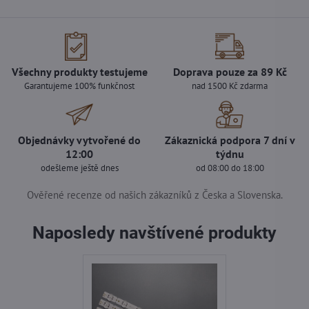
Všechny produkty testujeme
Doprava pouze za 89 Kč
Garantujeme 100% funkčnost
nad 1500 Kč zdarma
Objednávky vytvořené do
Zákaznická podpora 7 dní v
12:00
týdnu
odešleme ještě dnes
od 08:00 do 18:00
Ověřené recenze od našich zákazníků z Česka a Slovenska.
Naposledy navštívené produkty