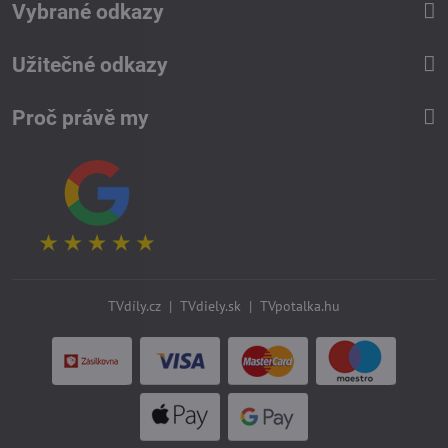
Vybrané odkazy
Užitečné odkazy
Proč právě my
TVdíly.cz
|
TVdiely.sk
|
TVpotalka.hu