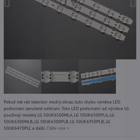
Pokud má váš televizor modrý obraz, tuto chybu výměna LED
podsvícení zaručeně odstraní. Toto LED podsvícení od výrobce LG
používají modely LG 50UK6500MLA, LG 50UK6500PLA, LG
50UK6300MLB, LG 50UK6300PLB, LG 50UK6950PLB, LG
50UK6470PLC a další.
Čtěte více