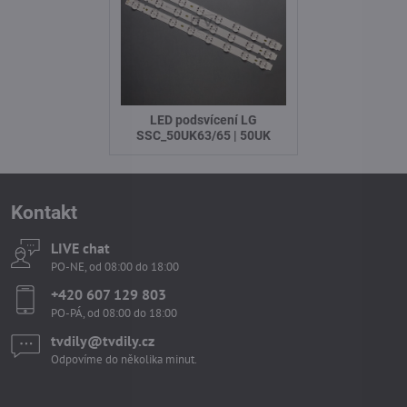
LED podsvícení LG
SSC_50UK63/65 | 50UK
Kontakt
LIVE chat
PO-NE, od 08:00 do 18:00
+420 607 129 803
PO-PÁ, od 08:00 do 18:00
tvdily​@tvdily​.cz
Odpovíme do několika minut.