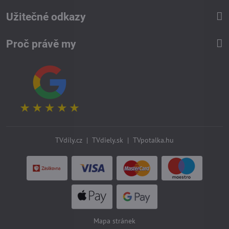
Užitečné odkazy
Proč právě my
TVdíly.cz
|
TVdiely.sk
|
TVpotalka.hu
Mapa stránek