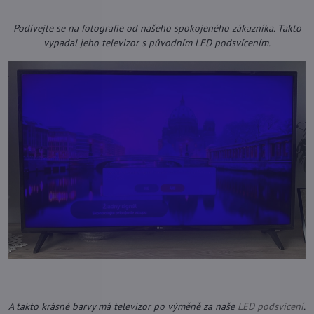
Podívejte se na fotografie od našeho spokojeného zákazníka. Takto
vypadal jeho televizor s původním LED podsvícením.
A takto krásné barvy má televizor po výměně za naše
LED podsvícení
.