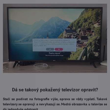
Dá se takový pokažený televizor opravit?
Stačí se podívat na fotografie výše, oprava se vždy vyplatí. Takové
televizory se opravují a nevyhazují se. Modrá obrazovka u televize se
dá jednoduše odstranit.