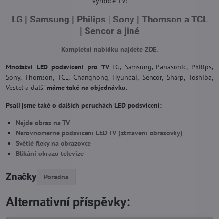
výrobce TV:
LG
|
Samsung
|
Philips
|
Sony
|
Thomson a TCL
|
Sencor a jiné
Kompletní nabídku najdete ZDE.
Množství LED podsvícení pro TV
LG, Samsung, Panasonic, Philips,
Sony, Thomson, TCL, Changhong, Hyundai, Sencor, Sharp, Toshiba,
Vestel a další
máme také na objednávku.
Psali jsme také o dalších poruchách LED podsvícení:
Nejde obraz na TV
Nerovnoměrné podsvícení LED TV (ztmavení obrazovky)
Světlé fleky na obrazovce
Blikání obrazu televize
Značky
Poradna
Alternativní příspěvky: