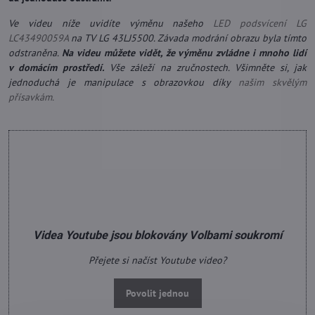
Ve videu níže uvidíte výměnu našeho
LED podsvícení LG
LC43490059A
na TV LG 43LJ5500. Závada modrání obrazu byla tímto
odstraněna.
Na videu můžete vidět, že výměnu zvládne i mnoho lidí
v domácím prostředí.
Vše záleží na zručnostech. Všimněte si, jak
jednoduchá je manipulace s obrazovkou díky
našim skvělým
přísavkám.
Videa Youtube jsou blokovány Volbami soukromí
Přejete si načíst Youtube video?
Povolit jednou