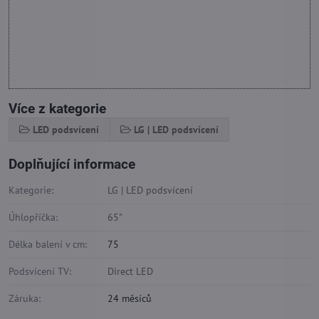
Více z kategorie
LED podsvícení
LG | LED podsvícení
Doplňující informace
Kategorie:
LG | LED podsvícení
Úhlopříčka:
65"
Délka balení v cm:
75
Podsvícení TV:
Direct LED
Záruka:
24 měsíců