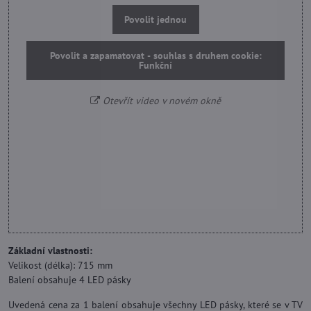
Povolit jednou
Povolit a zapamatovat - souhlas s druhem cookie:
Funkční
Otevřít video v novém okně
Základní vlastnosti:
Velikost (délka): 715 mm
Balení obsahuje 4 LED pásky
Uvedená cena za 1 balení obsahuje všechny LED pásky, které se v TV