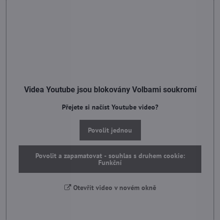
Videa Youtube jsou blokovány Volbami soukromí
Přejete si načíst Youtube video?
Povolit jednou
Povolit a zapamatovat - souhlas s druhem cookie:
Funkční
Otevřít video v novém okně