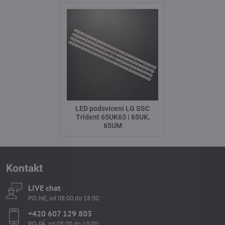
LED podsvícení LG SSC
Trident 65UK63 | 65UK,
65UM
Kontakt
LIVE chat
PO-NE, od 08:00 do 18:00
+420 607 129 803
PO-PÁ, od 08:00 do 18:00