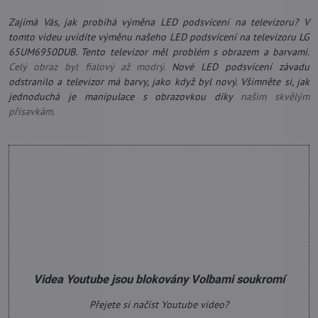
Zajímá Vás, jak probíhá výměna LED podsvícení na televizoru? V
tomto videu uvidíte výměnu našeho LED podsvícení na televizoru LG
65UM6950DUB. Tento televizor měl problém s obrazem a barvami.
Celý obraz byl fialový až modrý
. Nové LED podsvícení závadu
odstranilo a televizor má barvy, jako když byl nový. Všimněte si, jak
jednoduchá je manipulace s obrazovkou díky
našim skvělým
přísavkám.
Videa Youtube jsou blokovány Volbami soukromí
Přejete si načíst Youtube video?