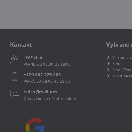
Kontakt
Vybrané 
LIVE chat
Velkoobch
Blog
PO-NE, od 08:00 do 18:00
Blog | Por
+420 607 129 803
YouTube k
PO-PÁ, od 08:00 do 18:00
tvdily​@tvdily​.cz
Odpovíme do několika minut.