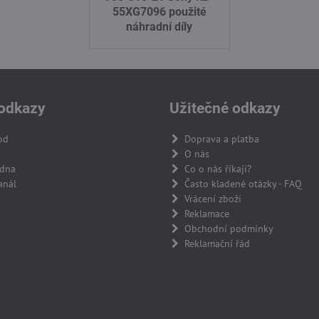
55XG7096 použité
náhradní díly
odkazy
Užitečné odkazy
od
Doprava a platba
O nás
adna
Co o nás říkají?
anál
Často kladené otázky - FAQ
Vrácení zboží
Reklamace
Obchodní podmínky
Reklamační řád