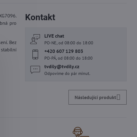
Kontakt
5XG7096.
ebná pro
LIVE chat
ení. Bez
PO-NE, od 08:00 do 18:00
stabilní
+420 607 129 803
PO-PÁ, od 08:00 do 18:00
tvdily​@tvdily​.cz
Odpovíme do pár minut.
Následující produkt