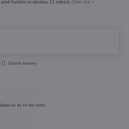
 plně funkční se zárukou 12 měsíců.
Čtěte více
s
Způsob dopravy
ůžete ho do 14 dní vrátit.