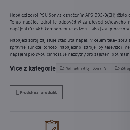
Napájecí zdroj PSU Sony s označením APS-395/B(CH) (číslo
Tento napájecí zdroj je odpovědný za převod střídavého n
napájení různých komponent televizoru, jako jsou procesory
Napájecí zdroj zajišťuje stabilitu napětí v celém televizor
správné funkce tohoto napájecího zdroje by televizor ne
napájení pro svou činnost. Je nezbytný pro zajištění optimál
Více z kategorie
Náhradní díly | Sony TV
Zdroj
Předchozí produkt