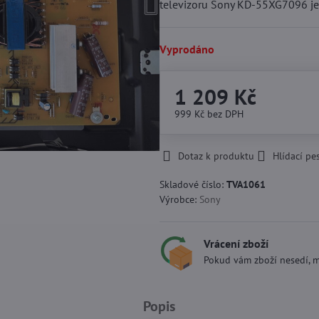
televizoru Sony KD-55XG7096 je
Vyprodáno
1 209 Kč
999 Kč
bez DPH
Dotaz k produktu
Hlídací pe
Skladové číslo:
TVA1061
Výrobce:
Sony
Vrácení zboží
Pokud vám zboží nesedí, m
Popis