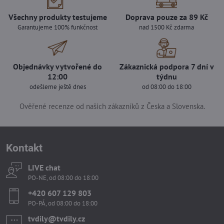
Všechny produkty testujeme
Doprava pouze za 89 Kč
Garantujeme 100% funkčnost
nad 1500 Kč zdarma
Objednávky vytvořené do
Zákaznická podpora 7 dní v
12:00
týdnu
odešleme ještě dnes
od 08:00 do 18:00
Ověřené recenze od našich zákazníků z Česka a Slovenska.
Kontakt
LIVE chat
PO-NE, od 08:00 do 18:00
+420 607 129 803
PO-PÁ, od 08:00 do 18:00
tvdily​@tvdily​.cz