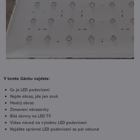
V tomto článku najdete:
Co je LED podsvícení
Nejde obraz, jde jen zvuk
Modrý obraz
Ztmavení obrazovky
Bílé skvrny na LED TV
Video návod na výměnu LED podsvícení
Najděte správné LED podsvícení za pár sekund