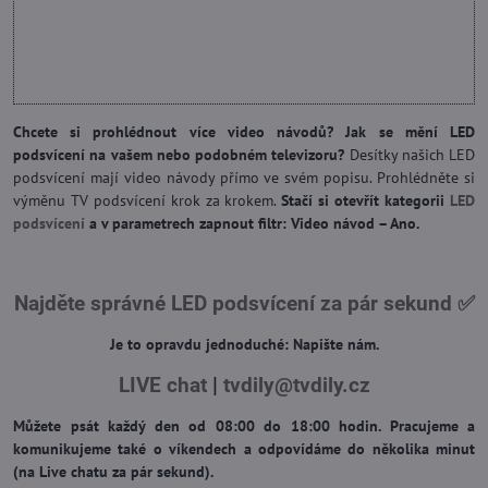
Chcete si prohlédnout více video návodů? Jak se mění LED
podsvícení na vašem nebo podobném televizoru?
Desítky našich LED
podsvícení mají video návody přímo ve svém popisu. Prohlédněte si
výměnu TV podsvícení krok za krokem.
Stačí si otevřít kategorii
LED
podsvícení
a v parametrech zapnout filtr: Video návod – Ano.
Najděte správné LED podsvícení za pár sekund ✅
Je to opravdu jednoduché: Napište nám.
LIVE chat
|
tvdily@tvdily.cz
Můžete psát každý den od 08:00 do 18:00 hodin. Pracujeme a
komunikujeme také o víkendech a odpovídáme do několika minut
(na Live chatu za pár sekund).