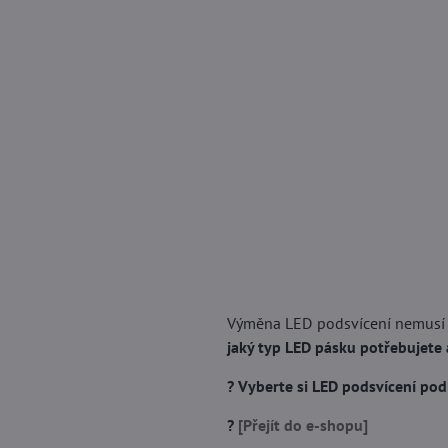
Výměna LED podsvícení nemusí b
jaký typ LED pásku potřebujete
? Vyberte si LED podsvícení pod
?
[Přejít do e-shopu]