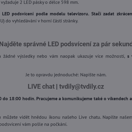
vyžaduje 2 LED pásky o délce 598 mm.
LED podsvícení podle modelu televizoru. Stačí zadat zkrác
o vyhledávání v horní části stránky.
Najděte správné LED podsvícení za pár sekun
a žádné výsledky nebo vám naopak ukazuje více možností,
s
Je to opravdu jednoduché: Napište nám.
LIVE chat
|
tvdily@tvdily.cz
0 do 18:00 hodin. Pracujeme a komunikujeme také o víkendech 
můžete vidět hnědou ikonu našeho Live chatu. Napište našem
podsvícení vám pošle na počkání.