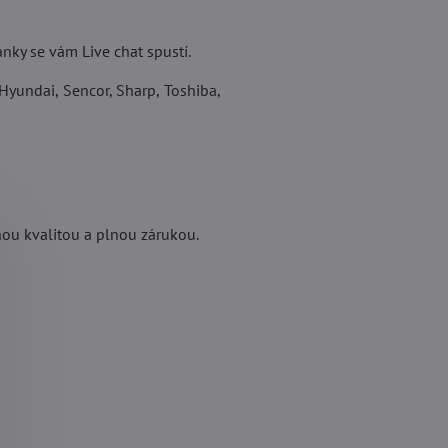
ánky se vám Live chat spustí.
yundai, Sencor, Sharp, Toshiba,
ou kvalitou a plnou zárukou.