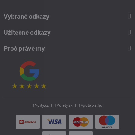
Vybrané odkazy
Užitečné odkazy
Proč právě my
TVdíly.cz
|
TVdiely.sk
|
TVpotalka.hu