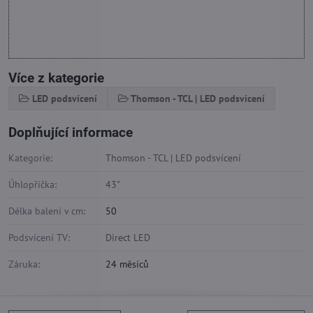
Více z kategorie
LED podsvícení
Thomson - TCL | LED podsvícení
Doplňující informace
Kategorie:
Thomson - TCL | LED podsvícení
Úhlopříčka:
43"
Délka balení v cm:
50
Podsvícení TV:
Direct LED
Záruka:
24 měsíců