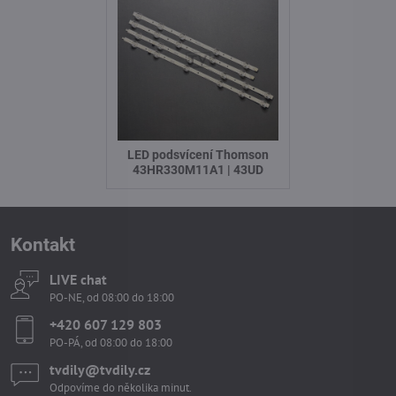
LED podsvícení Thomson
43HR330M11A1 | 43UD
Kontakt
LIVE chat
PO-NE, od 08:00 do 18:00
+420 607 129 803
PO-PÁ, od 08:00 do 18:00
tvdily​@tvdily​.cz
Odpovíme do několika minut.