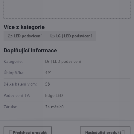
Více z kategorie
LED podsvícení
LG | LED podsvícení
Doplňující informace
Kategorie:
LG | LED podsvícení
Úhlopříčka:
49"
Délka balení v cm:
58
Podsvícení TV:
Edge LED
Záruka:
24 měsíců
Předchozí produkt
Následující produkt