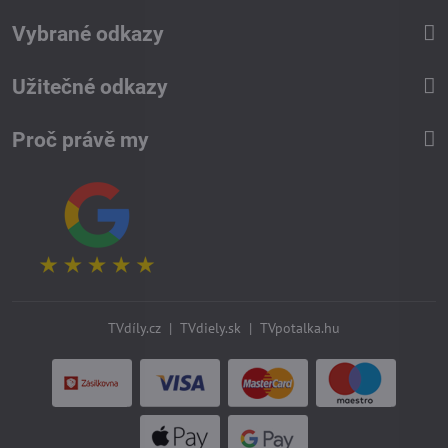
Vybrané odkazy
Užitečné odkazy
Proč právě my
TVdíly.cz
|
TVdiely.sk
|
TVpotalka.hu