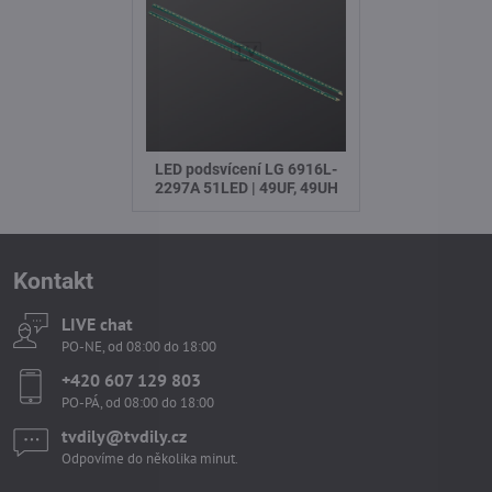
LED podsvícení LG 6916L-
2297A 51LED | 49UF, 49UH
Kontakt
LIVE chat
PO-NE, od 08:00 do 18:00
+420 607 129 803
PO-PÁ, od 08:00 do 18:00
tvdily​@tvdily​.cz
Odpovíme do několika minut.