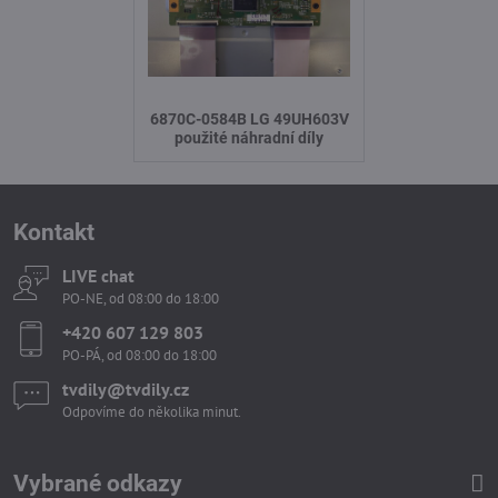
6870C-0584B LG 49UH603V
použité náhradní díly
Kontakt
LIVE chat
PO-NE, od 08:00 do 18:00
+420 607 129 803
PO-PÁ, od 08:00 do 18:00
tvdily​@tvdily​.cz
Odpovíme do několika minut.
Vybrané odkazy