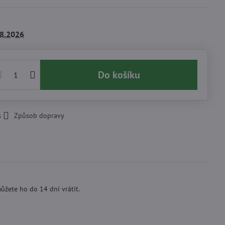
8.2026
Do košíku
s
Způsob dopravy
ůžete ho do 14 dní vrátit.