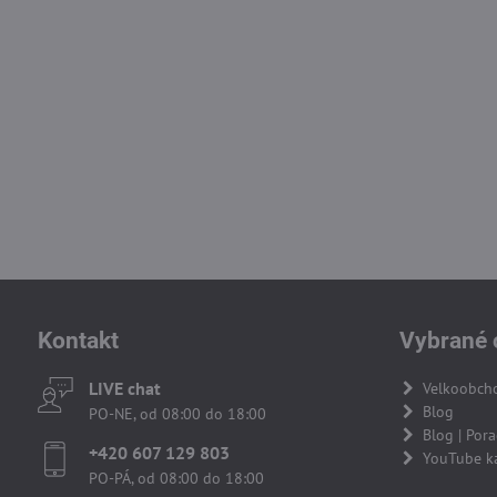
Kontakt
Vybrané 
LIVE chat
Velkoobch
Blog
PO-NE, od 08:00 do 18:00
Blog | Por
+420 607 129 803
YouTube k
PO-PÁ, od 08:00 do 18:00