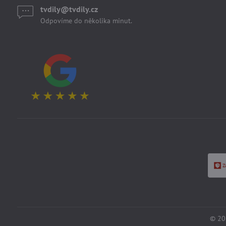
tvdily​@tvdily​.cz
Odpovíme do několika minut.
©
20