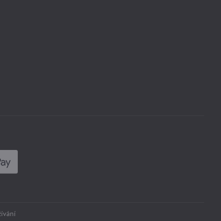
ívání