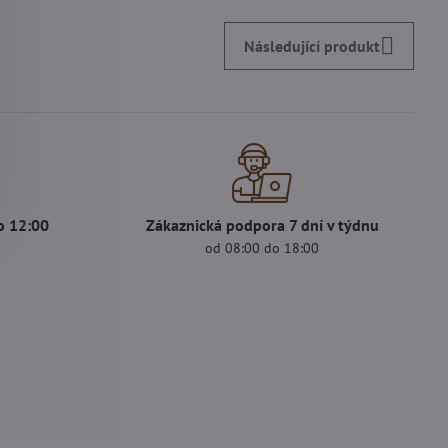
Následující produkt
o 12:00
Zákaznická podpora 7 dní v týdnu
s
od 08:00 do 18:00