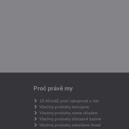
Proč právě my
10 důvodů, proč nakupovat u nás
Všechny produkty testujeme
Všechny produkty máme skladem
Všechny produkty důkladně balíme
Všechny produkty odesíláme ihned