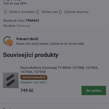
760 Kč
bez DPH
Dotaz k produktu
Hlídací pes
Způsob dopravy
Skladové číslo:
TVA0443
Výrobce:
Samsung
Vrácení zboží
Pokud vám zboží nesedí, můžete ho do 14 dní vrátit.
Související produkty
Reproduktory Samsung TV BN96-16798B, 16798A,
16796A, 16796B
NEJPRODÁVANĚJŠÍ
Skladem: více než 5
749 Kč
Do košíku