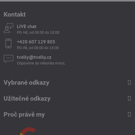
Kontakt
LIVE chat
PO-NE, od 08:00 do 18:00
+420 607 129 803
PO-PÁ, od 08:00 do 18:00
tvdily​@tvdily​.cz
Odpovíme do několika minut.
Vybrané odkazy
Užitečné odkazy
Proč právě my