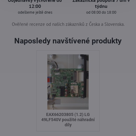
Objednávky vytvořené do
Zákaznická podpora 7 dní v
12:00
týdnu
odešleme ještě dnes
od 08:00 do 18:00
Ověřené recenze od našich zákazníků z Česka a Slovenska.
Naposledy navštívené produkty
EAX66203805 (1.2) LG
49LF540V použité náhradní
díly