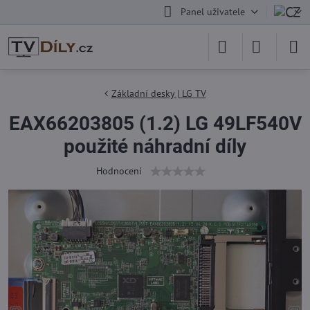
Panel uživatele
Základní desky | LG TV
EAX66203805 (1.2) LG 49LF540V
použité náhradní díly
Hodnocení