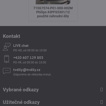
715G7574-P01-000-002M
Philips 43PFS5301/12
použité náhradní díly
Kontakt
LIVE chat
PO-NE, od 08:00 do 18:00
+420 607 129 803
PO-PÁ, od 08:00 do 18:00
tvdily​@tvdily​.cz
Odpovíme do několika minut.
Vybrané odkazy
Užitečné odkazy