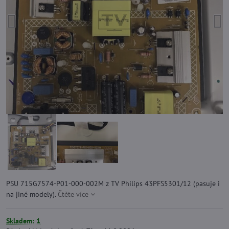
PSU 715G7574-P01-000-002M z TV Philips 43PFS5301/12 (pasuje i
na jiné modely).
Čtěte více
Skladem: 1