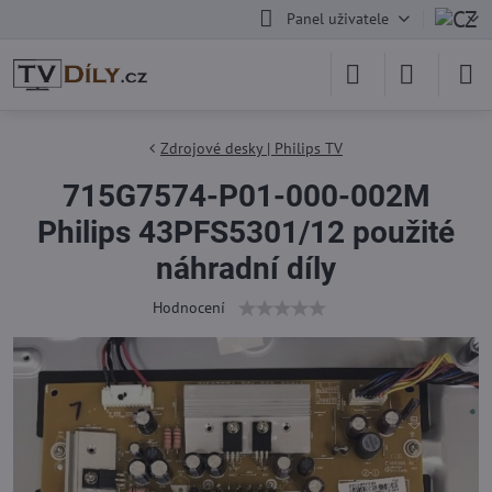
Panel uživatele
Zdrojové desky | Philips TV
715G7574-P01-000-002M
Philips 43PFS5301/12 použité
náhradní díly
Hodnocení