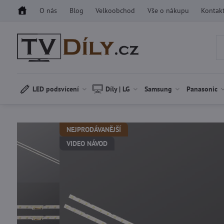
O nás
Blog
Velkoobchod
Vše o nákupu
Kontak
LED podsvícení
Díly | LG
Samsung
Panasonic
NEJPRODÁVANĚJŠÍ
VIDEO NÁVOD