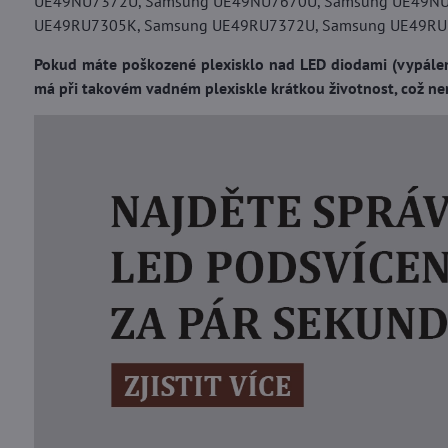
UE49NU7372U, Samsung UE49NU7670U, Samsung UE49NU
UE49RU7305K, Samsung UE49RU7372U, Samsung UE49RU73
Pokud máte poškozené plexisklo nad LED diodami (vypálené
má při takovém vadném plexiskle krátkou životnost, což ne