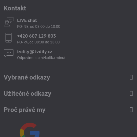
Kontakt
LIVE chat
PO-NE, od 08:00 do 18:00
+420 607 129 803
PO-PÁ, od 08:00 do 18:00
tvdily​@tvdily​.cz
Odpovíme do několika minut.
Vybrané odkazy
Užitečné odkazy
Proč právě my