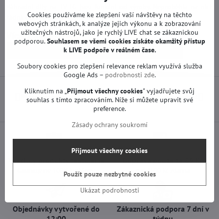
Náhradní díly na TV LG jsou funkční od výroby. Neproběhla na nich
Cookies používáme ke zlepšení vaší návštěvy na těchto
žádná oprava ani servis.
webových stránkách, k analýze jejich výkonu a k zobrazování
užitečných nástrojů, jako je rychlý LIVE chat se zákaznickou
Více z kategorie
podporou.
Souhlasem se všemi cookies získáte okamžitý přístup
k LIVE podpoře v reálném čase.
Náhradní díly | LG TV
Zdrojové desky | LG TV
Soubory cookies pro zlepšení relevance reklam využívá služba
Google Ads –
podrobnosti zde
.
Kliknutím na „
Přijmout všechny cookies
" vyjadřujete svůj
Předchozí produkt
Následující produkt
souhlas s tímto zpracováním. Níže si můžete upravit své
preference.
Zásady ochrany soukromí
Přijmout všechny cookies
Všechny produkty testujeme
Doprava pouze za 89 Kč
Garantujeme 100% funkčnost
nad 1500 Kč zdarma
Použít pouze nezbytné cookies
Ukázat podrobnosti
Objednávky vytvořené do
Zákaznická podpora 7 dní v
12:00
týdnu