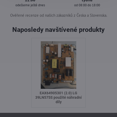
odešleme ještě dnes
od 08:00 do 18:00
Ověřené recenze od našich zákazníků z Česka a Slovenska.
Naposledy navštívené produkty
EAX64905301 (2.0) LG
39LN575S použité náhradní
díly