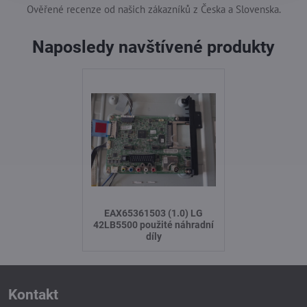
Ověřené recenze od našich zákazníků z Česka a Slovenska.
Naposledy navštívené produkty
EAX65361503 (1.0) LG
42LB5500 použité náhradní
díly
Kontakt