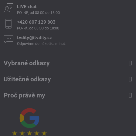
LIVE chat
PO-NE, od 08:00 do 18:00
+420 607 129 803
PO-PÁ, od 08:00 do 18:00
tvdily​@tvdily​.cz
Odpovíme do několika minut.
Vybrané odkazy
Užitečné odkazy
Proč právě my