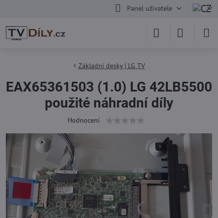
Panel uživatele
Základní desky | LG TV
EAX65361503 (1.0) LG 42LB5500
použité náhradní díly
Hodnocení