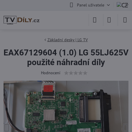
Panel uživatele
Základní desky | LG TV
EAX67129604 (1.0) LG 55LJ625V
použité náhradní díly
Hodnocení