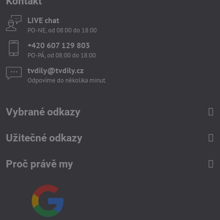
Kontakt
LIVE chat
PO-NE, od 08:00 do 18:00
+420 607 129 803
PO-PÁ, od 08:00 do 18:00
tvdily​@tvdily​.cz
Odpovíme do několika minut.
Vybrané odkazy
Užitečné odkazy
Proč právě my