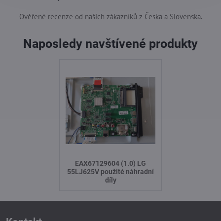
Ověřené recenze od našich zákazníků z Česka a Slovenska.
Naposledy navštívené produkty
EAX67129604 (1.0) LG
55LJ625V použité náhradní
díly