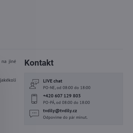
Kontakt
 na jiné
jakékoli
LIVE chat
PO-NE, od 08:00 do 18:00
+420 607 129 803
PO-PÁ, od 08:00 do 18:00
tvdily​@tvdily​.cz
Odpovíme do pár minut.