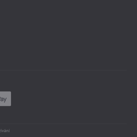
ívání