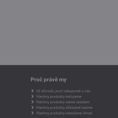
Proč právě my
10 důvodů, proč nakupovat u nás
Všechny produkty testujeme
Všechny produkty máme skladem
Všechny produkty důkladně balíme
Všechny produkty odesíláme ihned