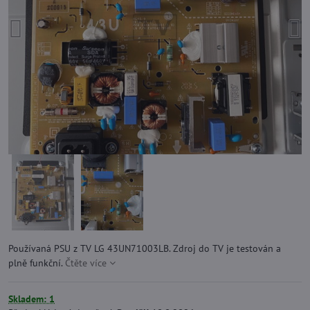
Používaná PSU z TV LG 43UN71003LB. Zdroj do TV je testován a
plně funkční.
Čtěte více
Skladem: 1