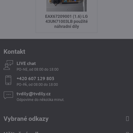
EAX67209001 (1.6) LG
43UN71003LB použité
náhradní díly
Kontakt
LIVE chat
PO-NE, od 08:00 do 18:00
+420 607 129 803
PO-PÁ, od 08:00 do 18:00
tvdily​@tvdily​.cz
Odpovíme do několika minut.
Vybrané odkazy