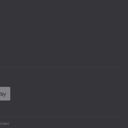
ívání