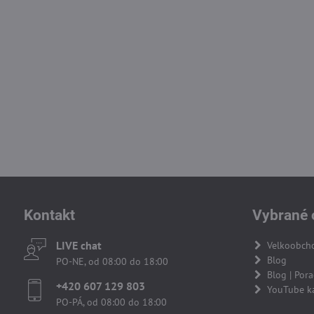
Kontakt
Vybrané 
LIVE chat
Velkoobch
Blog
PO-NE, od 08:00 do 18:00
Blog | Por
+420 607 129 803
YouTube k
PO-PÁ, od 08:00 do 18:00