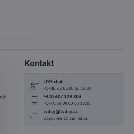
Kontakt
LIVE chat
PO-NE, od 08:00 do 18:00
+420 607 129 803
adě
PO-PÁ, od 08:00 do 18:00
tvdily​@tvdily​.cz
Odpovíme do pár minut.