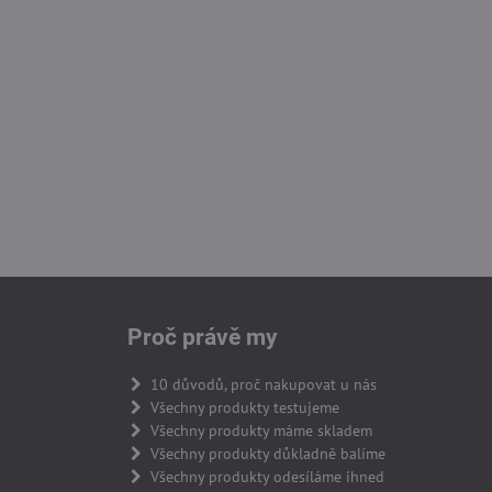
Proč právě my
10 důvodů, proč nakupovat u nás
Všechny produkty testujeme
Všechny produkty máme skladem
Všechny produkty důkladně balíme
Všechny produkty odesíláme ihned