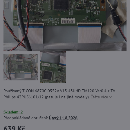
Používaný T-CON 6870C-0552A V15 43UHD TM120 Ver0.4 z TV
Philips 43PUS6101/12 (pasuje i na jiné modely).
Čtěte více
Skladem: 2
Předpokládané doručení:
Úterý
11.8.2026
639 Kč