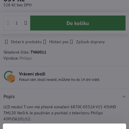
528 Kč
bez DPH
Do košíku
Dotaz k produktu
Hlídací pes
Způsob dopravy
Skladové číslo:
TVA0011
Výrobce:
Philips
Vrácení zboží
Pokud vám zboží nesedí, můžete ho do 14 dní vrátit.
Popis
LCD modul T-con má přesné označení 6870C-0552A V15 43UHD
TM120 Ver0.4. Je používán a pochází z televizoru Philips
43PUS6101/12.