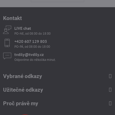
Kontakt
LIVE chat
PO-NE, od 08:00 do 18:00
+420 607 129 803
PO-PÁ, od 08:00 do 18:00
tvdily​@tvdily​.cz
Odpovíme do několika minut.
Vybrané odkazy
Užitečné odkazy
Proč právě my