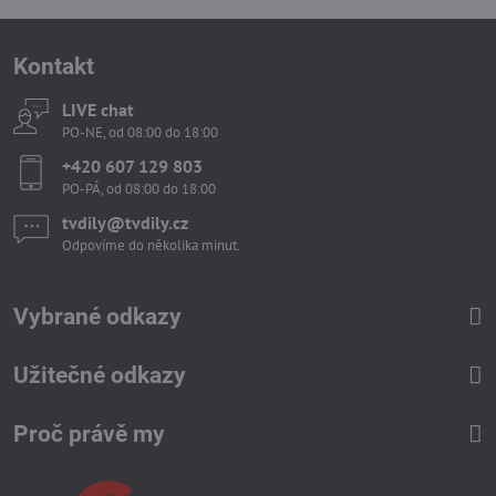
Kontakt
LIVE chat
PO-NE, od 08:00 do 18:00
+420 607 129 803
PO-PÁ, od 08:00 do 18:00
tvdily​@tvdily​.cz
Odpovíme do několika minut.
Vybrané odkazy
Užitečné odkazy
Proč právě my