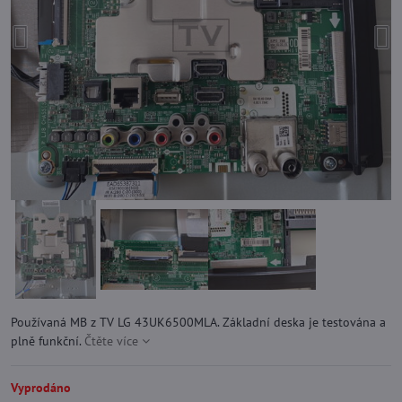
Používaná MB z TV LG 43UK6500MLA. Základní deska je testována a
plně funkční.
Čtěte více
Vyprodáno