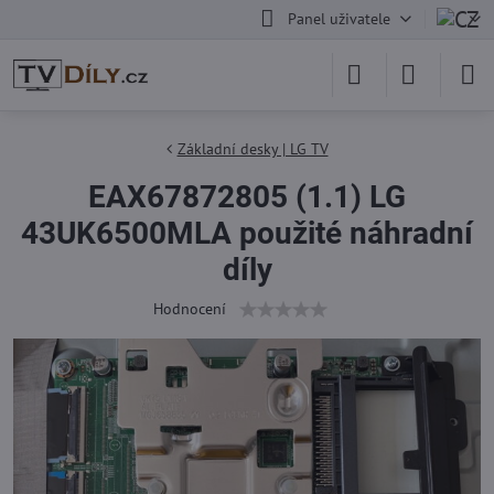
Panel uživatele
Základní desky | LG TV
EAX67872805 (1.1) LG
43UK6500MLA použité náhradní
díly
Hodnocení