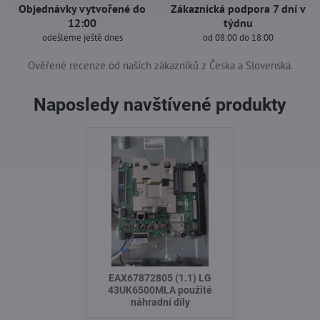
Objednávky vytvořené do
Zákaznická podpora 7 dní v
12:00
týdnu
odešleme ještě dnes
od 08:00 do 18:00
Ověřené recenze od našich zákazníků z Česka a Slovenska.
Naposledy navštívené produkty
EAX67872805 (1.1) LG
43UK6500MLA použité
náhradní díly