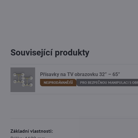
Související produkty
Přísavky na TV obrazovku 32” – 65”
NEJPRODÁVANĚJŠÍ
PRO BEZPEČNOU MANIPULACI S O
Základní vlastnosti: