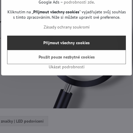
Google Ads –
podrobnosti zde
.
Kliknutím na „
Přijmout všechny cookies
" vyjadřujete svůj souhlas
s tímto zpracováním. Níže si můžete upravit své preference.
Zásady ochrany soukromí
Přijmout všechny cookies
Použít pouze nezbytné cookies
Ukázat podrobnosti
 značky | LED podsvícení