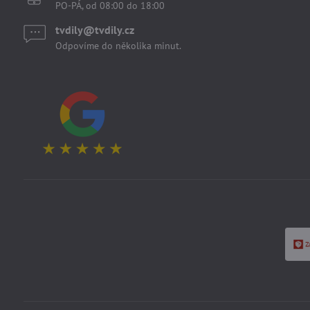
PO-PÁ, od 08:00 do 18:00
tvdily​@tvdily​.cz
Odpovíme do několika minut.