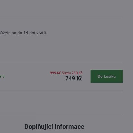
ůžete ho do 14 dní vrátit.
999 Kč
Sleva 250 Kč
ž 5
Do košíku
749 Kč
Doplňující informace