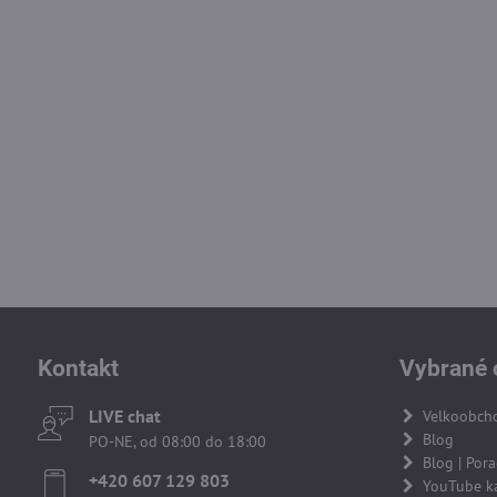
Kontakt
Vybrané 
LIVE chat
Velkoobch
Blog
PO-NE, od 08:00 do 18:00
Blog | Por
+420 607 129 803
YouTube k