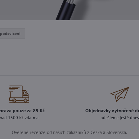
 podsvícení
prava pouze za 89 Kč
Objednávky vytvořené d
nad 1500 Kč zdarma
odešleme ještě dne
Ověřené recenze od našich zákazníků z Česka a Slovenska.