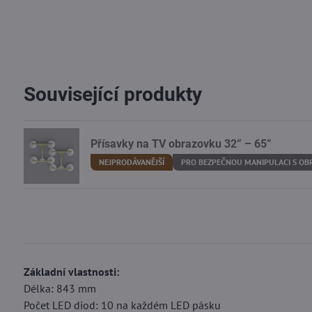
Související produkty
Přísavky na TV obrazovku 32” – 65”
NEJPRODÁVANĚJŠÍ
PRO BEZPEČNOU MANIPULACI S O
Základní vlastnosti:
Délka: 843 mm
Počet LED diod: 10 na každém LED pásku