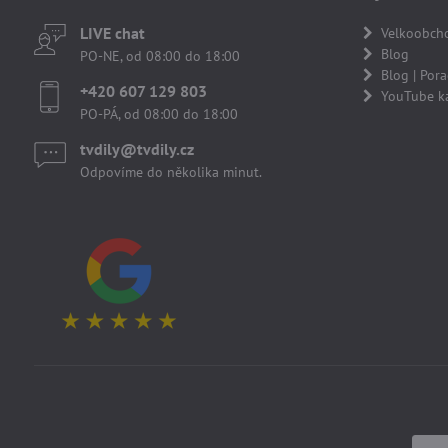
LIVE chat
Velkoobch
Blog
PO-NE, od 08:00 do 18:00
Blog | Por
+420 607 129 803
YouTube k
PO-PÁ, od 08:00 do 18:00
tvdily​@tvdily​.cz
Odpovíme do několika minut.