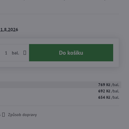
1.8.2026
Do košíku
bal.
769 Kč
/bal.
692 Kč
/bal.
654 Kč
/bal.
s
Způsob dopravy