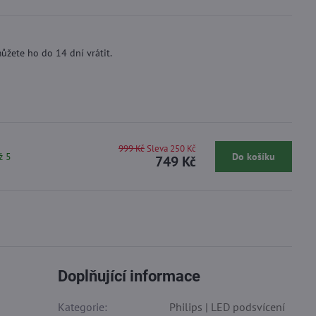
ůžete ho do 14 dní vrátit.
999 Kč
Sleva 250 Kč
ž 5
Do košíku
749 Kč
Doplňující informace
Kategorie:
Philips | LED podsvícení