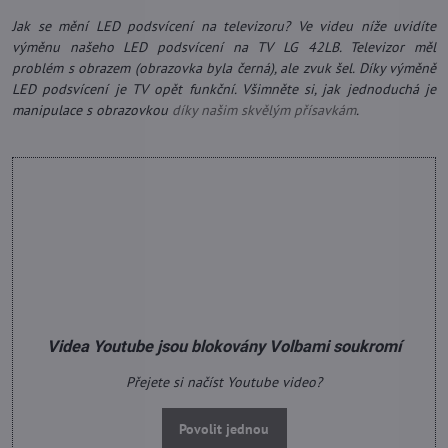
Jak se mění LED podsvícení na televizoru? Ve videu níže uvidíte
výměnu našeho LED podsvícení na TV LG 42LB. Televizor měl
problém s obrazem (obrazovka byla černá), ale zvuk šel. Díky výměně
LED podsvícení je TV opět funkční. Všimněte si, jak jednoduchá je
manipulace s obrazovkou
díky našim skvělým přísavkám
.
Videa Youtube jsou blokovány Volbami soukromí
Přejete si načíst Youtube video?
Povolit jednou