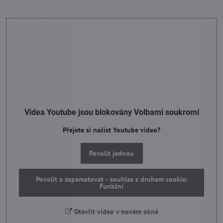
Videa Youtube jsou blokovány Volbami soukromí
Přejete si načíst Youtube video?
Povolit jednou
Povolit a zapamatovat - souhlas s druhem cookie:
Funkční
Otevřít video v novém okně