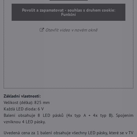
Povolit a zapamatovat - souhlas s druhem cookie:
Funkční
Otevřít video v novém okně
Základní vlastnosti:
Velikost (délka): 825 mm
Každá LED dioda: 6 V
Balení obsahuje 8 LED pásků (4x typ A + 4x typ B). Spojením
vzniknou 4 LED pásky.
Uvedená cena za 1 balení obsahuje všechny LED pásky, které se v TV