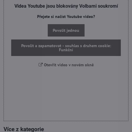
Videa Youtube jsou blokovány Volbami soukromí
Přejete si načíst Youtube video?
Povolit jednou
Povolit a zapamatovat - souhlas s druhem cookie:
Funkční
Otevřít video v novém okně
Více z kategorie