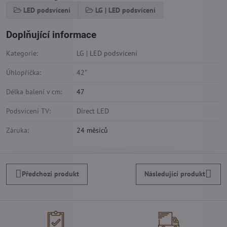
LED podsvícení
LG | LED podsvícení
Doplňující informace
Kategorie:
LG | LED podsvícení
Úhlopříčka:
42"
Délka balení v cm:
47
Podsvícení TV:
Direct LED
Záruka:
24 měsíců
Předchozí produkt
Následující produkt