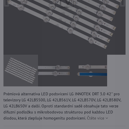
Prémiová alternativa LED podsvícení LG INNOTEK DRT 3.0 42'' pro
televizory LG 42LB5500, LG 42LB561V, LG 42LB570V, LG 42LB580V,
LG 42LB650V a další. Oproti standardní sadě obsahuje tato verze
difuzní podložku s mikrobodovou strukturou pod každou LED
diodou, která zlepšuje homogenitu podsvícení.
Čtěte více