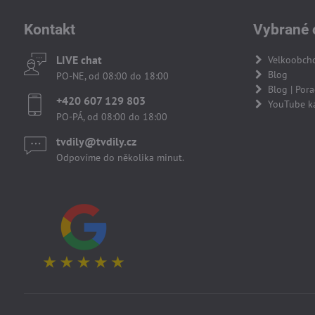
Kontakt
Vybrané 
LIVE chat
Velkoobch
Blog
PO-NE, od 08:00 do 18:00
Blog | Por
+420 607 129 803
YouTube k
PO-PÁ, od 08:00 do 18:00
tvdily​@tvdily​.cz
Odpovíme do několika minut.