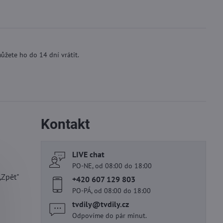
ůžete ho do 14 dní vrátit.
Kontakt
LIVE chat
PO-NE, od 08:00 do 18:00
„Zpět"
+420 607 129 803
PO-PÁ, od 08:00 do 18:00
tvdily​@tvdily​.cz
Odpovíme do pár minut.