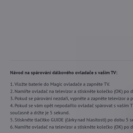
Návod na spárování dálkového ovladače s vaším TV:
1. Vložte baterie do Magic ovladače a zapněte TV.
2. Namiřte ovladač na televizor a stiskněte kolečko (OK) po 
3. Pokud se párování nezdaří, vypněte a zapněte televizor a 
4. Pokud se vám opět nepodařilo ovladač spárovat s vaším TV
současně a držte je 5 sekund.
5. Stiskněte tlačítko GUIDE (čárky nad hlasitostí) po dobu 5 
6. Namiřte ovladač na televizor a stiskněte kolečko (OK) po 