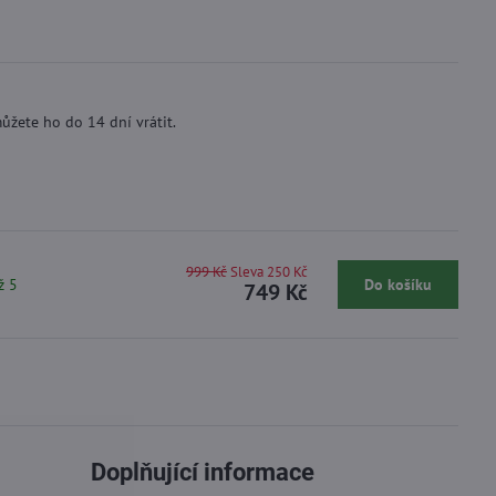
ůžete ho do 14 dní vrátit.
999 Kč
Sleva 250 Kč
ž 5
Do košíku
749 Kč
Doplňující informace