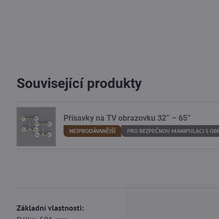
Související produkty
Přísavky na TV obrazovku 32” – 65”
NEJPRODÁVANĚJŠÍ
PRO BEZPEČNOU MANIPULACI S O
Základní vlastnosti: