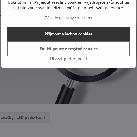
Kliknutím na „
Přijmout všechny cookies
" vyjadřujete svůj souhlas
s tímto zpracováním. Níže si můžete upravit své preference.
Zásady ochrany soukromí
Přijmout všechny cookies
Použít pouze nezbytné cookies
Ukázat podrobnosti
 značky | LED podsvícení