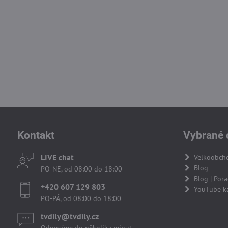
Kontakt
Vybrané 
LIVE chat
Velkoobch
Blog
PO-NE, od 08:00 do 18:00
Blog | Por
+420 607 129 803
YouTube k
PO-PÁ, od 08:00 do 18:00
tvdily​@tvdily​.cz