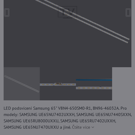
LED podsvícení Samsung 65" V8N4-650SM0-R1, BN96-46032A. Pro
modely: SAMSUNG UE65NU7402UXXH, SAMSUNG UE65NU7440SXXN,
SAMSUNG UE65RU8000UXXU, SAMSUNG UE65RU7402UXXH,
SAMSUNG UE65NU7470UXXU a jiné.
Čtěte více