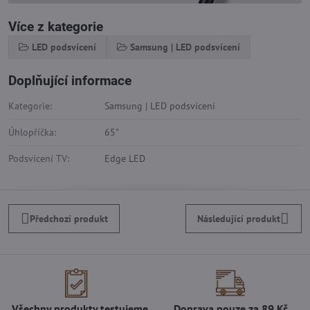
Více z kategorie
LED podsvícení
Samsung | LED podsvícení
Doplňující informace
Kategorie:
Samsung | LED podsvícení
Úhlopříčka:
65"
Podsvícení TV:
Edge LED
Předchozí produkt
Následující produkt
Všechny produkty testujeme
Doprava pouze za 89 Kč