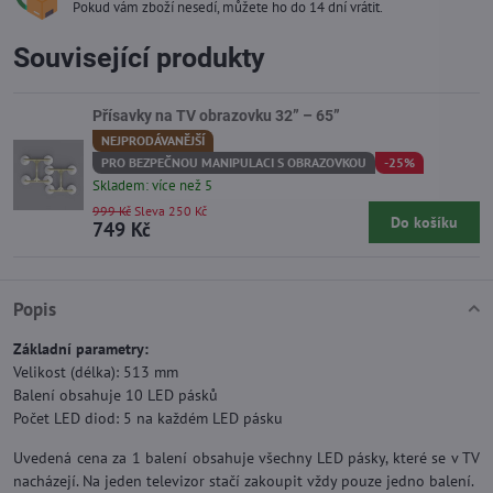
Pokud vám zboží nesedí, můžete ho do 14 dní vrátit.
Související produkty
Přísavky na TV obrazovku 32” – 65”
NEJPRODÁVANĚJŠÍ
PRO BEZPEČNOU MANIPULACI S OBRAZOVKOU
-25%
Skladem: více než 5
999 Kč
Sleva 250 Kč
Do košíku
749 Kč
Popis
Základní parametry:
Velikost (délka): 513 mm
Balení obsahuje 10 LED pásků
Počet LED diod: 5 na každém LED pásku
Uvedená cena za 1 balení obsahuje všechny LED pásky, které se v TV
nacházejí. Na jeden televizor stačí zakoupit vždy pouze jedno balení.