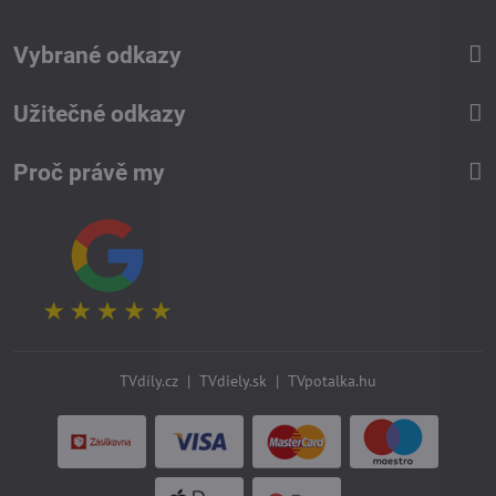
Vybrané odkazy
Užitečné odkazy
Proč právě my
TVdíly.cz
|
TVdiely.sk
|
TVpotalka.hu