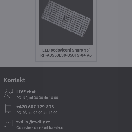
LED podsvícení Sharp 55"
RF-AJ550E30-0501S-04 A6
Kontakt
LIVE chat
PO-NE, od 08:00 do 18:00
+420 607 129 803
PO-PÁ, od 08:00 do 18:00
tvdily​@tvdily​.cz
Odpovíme do několika minut.