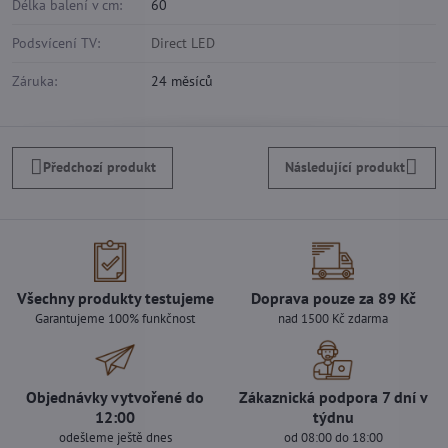
Délka balení v cm:
60
Podsvícení TV:
Direct LED
Záruka:
24 měsíců
Předchozí produkt
Následující produkt
Všechny produkty testujeme
Doprava pouze za 89 Kč
Garantujeme 100% funkčnost
nad 1500 Kč zdarma
Objednávky vytvořené do
Zákaznická podpora 7 dní v
12:00
týdnu
odešleme ještě dnes
od 08:00 do 18:00