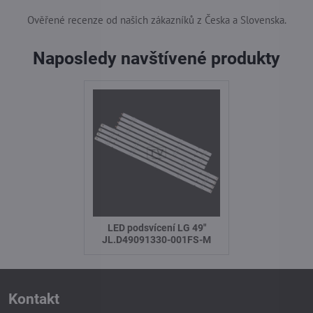
Ověřené recenze od našich zákazníků z Česka a Slovenska.
Naposledy navštívené produkty
LED podsvícení LG 49"
JL.D49091330-001FS-M
Kontakt