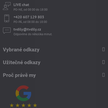
LIVE chat
PO-NE, od 08:00 do 18:00
+420 607 129 803
PO-PÁ, od 08:00 do 18:00
tvdily​@tvdily​.cz
Odpovíme do několika minut.
Vybrané odkazy
Užitečné odkazy
Proč právě my