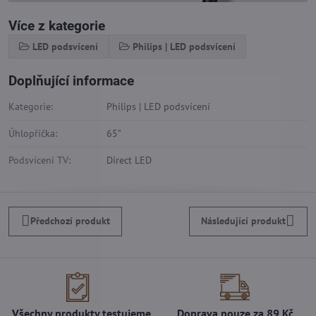
Více z kategorie
LED podsvícení
Philips | LED podsvícení
Doplňující informace
Kategorie:
Philips | LED podsvícení
Úhlopříčka:
65"
Podsvícení TV:
Direct LED
Předchozí produkt
Následující produkt
Všechny produkty testujeme
Doprava pouze za 89 Kč