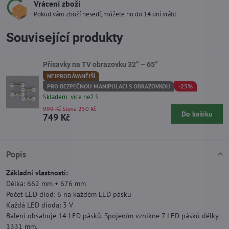
Vrácení zboží
Pokud vám zboží nesedí, můžete ho do 14 dní vrátit.
Související produkty
Přísavky na TV obrazovku 32” – 65”
NEJPRODÁVANĚJŠÍ
PRO BEZPEČNOU MANIPULACI S OBRAZOVKOU
-25%
Skladem: více než 5
999 Kč
Sleva 250 Kč
Do košíku
749 Kč
Popis
Základní vlastnosti:
Délka: 662 mm + 676 mm
Počet LED diod: 6 na každém LED pásku
Každá LED dioda: 3 V
Balení obsahuje 14 LED pásků. Spojením vznikne 7 LED pásků délky
1331 mm.