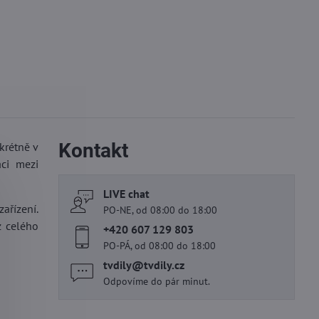
Kontakt
krétně v
aci mezi
LIVE chat
ařízení.
PO-NE, od 08:00 do 18:00
z celého
+420 607 129 803
PO-PÁ, od 08:00 do 18:00
tvdily​@tvdily​.cz
Odpovíme do pár minut.