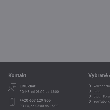
Kontakt
Vybrané 
LIVE chat
Velkoobch
Blog
PO-NE, od 08:00 do 18:00
Blog | Por
+420 607 129 803
YouTube k
PO-PÁ, od 08:00 do 18:00