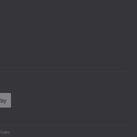
ívání