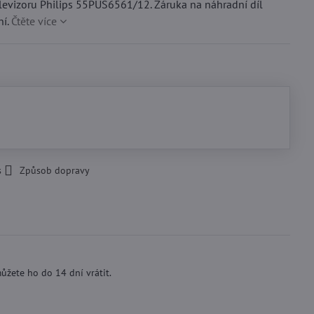
evizoru Philips 55PUS6561/12. Záruka na náhradní díl
ní.
Čtěte více
s
Způsob dopravy
ůžete ho do 14 dní vrátit.