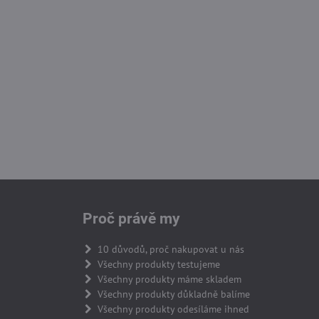
Proč právě my
10 důvodů, proč nakupovat u nás
Všechny produkty testujeme
Všechny produkty máme skladem
Všechny produkty důkladně balíme
Všechny produkty odesíláme ihned