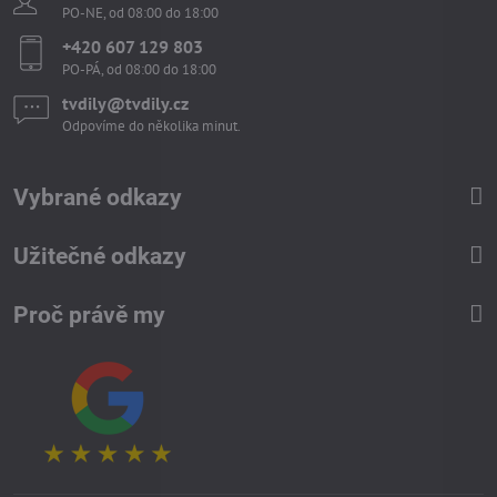
PO-NE, od 08:00 do 18:00
+420 607 129 803
PO-PÁ, od 08:00 do 18:00
tvdily​@tvdily​.cz
Odpovíme do několika minut.
Vybrané odkazy
Užitečné odkazy
Proč právě my