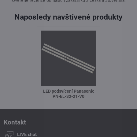
Ověřené recenze od našich zákazníků z Česka a Slovenska.
Naposledy navštívené produkty
LED podsvícení Panasonic
PN-EL-32-21-V0
Kontakt
LIVE chat