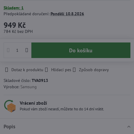
Skladem: 1
Předpokládané doručení:
Pondělí
10.8.2026
949 Kč
784 Kč
bez DPH
Do košíku
Dotaz k produktu
Hlídací pes
Způsob dopravy
Skladové číslo:
TVA0913
Výrobce:
Samsung
Vrácení zboží
Pokud vám zboží nesedí, můžete ho do 14 dní vrátit.
Popis