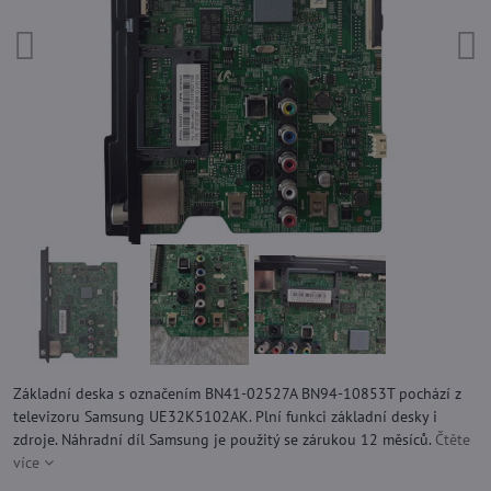
Základní deska s označením BN41-02527A BN94-10853T pochází z
televizoru Samsung UE32K5102AK. Plní funkci základní desky i
zdroje. Náhradní díl Samsung je použitý se zárukou 12 měsíců.
Čtěte
více