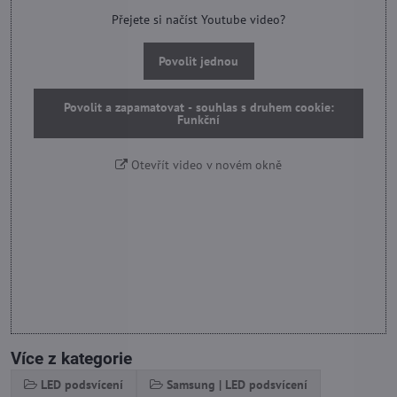
Přejete si načíst Youtube video?
Povolit jednou
Povolit a zapamatovat - souhlas s druhem cookie:
Funkční
Otevřít video v novém okně
Více z kategorie
LED podsvícení
Samsung | LED podsvícení