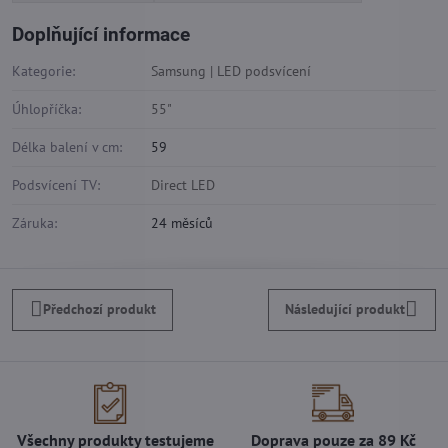
Doplňující informace
Kategorie:
Samsung | LED podsvícení
Úhlopříčka:
55"
Délka balení v cm:
59
Podsvícení TV:
Direct LED
Záruka:
24 měsíců
Předchozí produkt
Následující produkt
Všechny produkty testujeme
Doprava pouze za 89 Kč