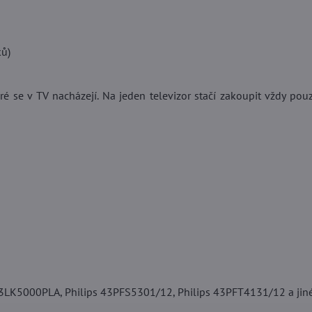
ků)
é se v TV nacházejí. Na jeden televizor stačí zakoupit vždy pou
LK5000PLA, Philips 43PFS5301/12, Philips 43PFT4131/12 a jiné