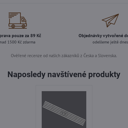
prava pouze za 89 Kč
Objednávky vytvořené d
nad 1500 Kč zdarma
odešleme ještě dne
Ověřené recenze od našich zákazníků z Česka a Slovenska.
Naposledy navštívené produkty