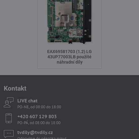
EAX69581703 (1.2) LG
43UP77003LB použité
náhradní díly
Kontakt
LIVE chat
PO-NE, od 08:00 do 18:00
+420 607 129 803
PO-PÁ, od 08:00 do 18:00
tvdily​@tvdily​.cz
Odpovíme do několika minut.