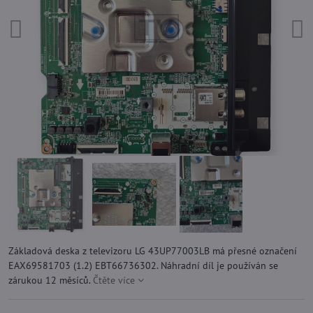
Základová deska z televizoru LG 43UP77003LB má přesné označení
EAX69581703 (1.2) EBT66736302. Náhradní díl je používán se
zárukou 12 měsíců.
Čtěte více