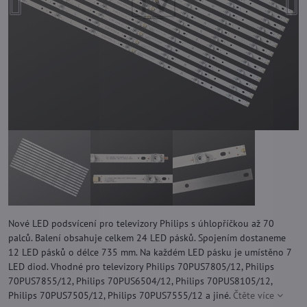
Nové LED podsvícení pro televizory Philips s úhlopříčkou až 70
palců. Balení obsahuje celkem 24 LED pásků. Spojením dostaneme
12 LED pásků o délce 735 mm. Na každém LED pásku je umístěno 7
LED diod. Vhodné pro televizory Philips 70PUS7805/12, Philips
70PUS7855/12, Philips 70PUS6504/12, Philips 70PUS8105/12,
Philips 70PUS7505/12, Philips 70PUS7555/12 a jiné.
Čtěte více