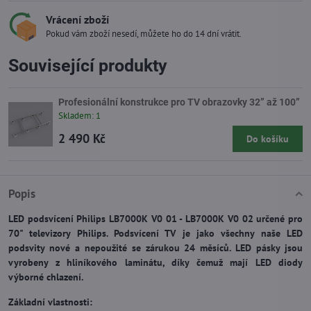
Vrácení zboží
Pokud vám zboží nesedí, můžete ho do 14 dní vrátit.
Související produkty
Profesionální konstrukce pro TV obrazovky 32” až 100”
Skladem: 1
2 490 Kč
Do košíku
Popis
LED podsvícení Philips LB7000K V0 01 - LB7000K V0 02 určené pro
70" televizory Philips. Podsvícení TV je jako všechny naše LED
podsvity nové a nepoužité se zárukou 24 měsíců. LED pásky jsou
vyrobeny z hliníkového laminátu, díky čemuž mají LED diody
výborné chlazení.
Základní vlastnosti: