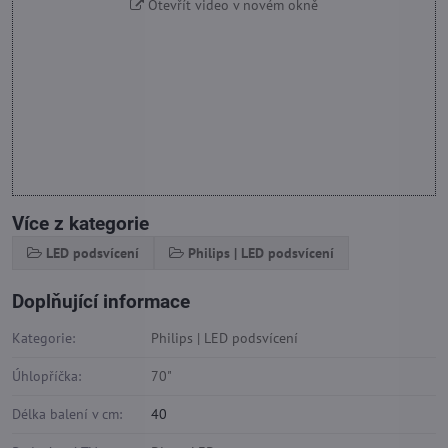
Otevřít video v novém okně
Více z kategorie
LED podsvícení
Philips | LED podsvícení
Doplňující informace
Kategorie:
Philips | LED podsvícení
Úhlopříčka:
70"
Délka balení v cm:
40