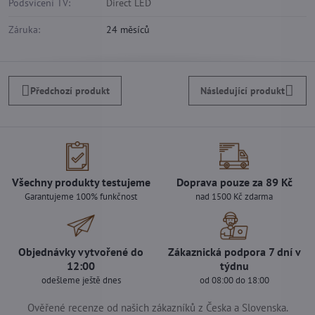
Podsvícení TV:
Direct LED
Záruka:
24 měsíců
Předchozí produkt
Následující produkt
Všechny produkty testujeme
Doprava pouze za 89 Kč
Garantujeme 100% funkčnost
nad 1500 Kč zdarma
Objednávky vytvořené do
Zákaznická podpora 7 dní v
12:00
týdnu
odešleme ještě dnes
od 08:00 do 18:00
Ověřené recenze od našich zákazníků z Česka a Slovenska.