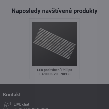
Naposledy navštívené produkty
LED podsvícení Philips
LB7000K V0 | 70PUS
Kontakt
LIVE chat