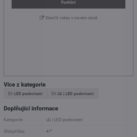
Funkční
Otevřít video v novém okně
Více z kategorie
LED podsvícení
LG | LED podsvícení
Doplňující informace
Kategorie:
LG | LED podsvícení
Úhlopříčka:
47"