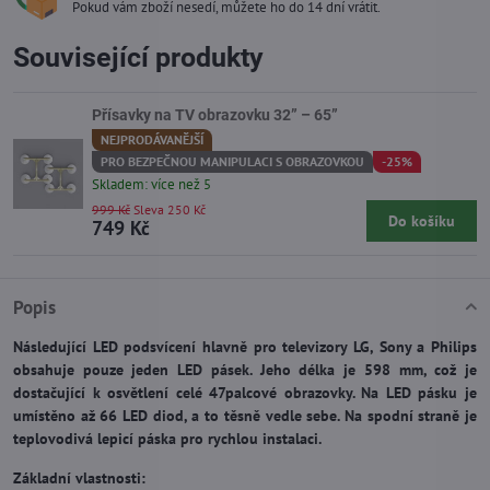
Pokud vám zboží nesedí, můžete ho do 14 dní vrátit.
Související produkty
Přísavky na TV obrazovku 32” – 65”
NEJPRODÁVANĚJŠÍ
PRO BEZPEČNOU MANIPULACI S OBRAZOVKOU
-25%
Skladem: více než 5
999 Kč
Sleva 250 Kč
Do košíku
749 Kč
Popis
Následující LED podsvícení hlavně pro televizory LG, Sony a Philips
obsahuje pouze jeden LED pásek. Jeho délka je 598 mm, což je
dostačující k osvětlení celé 47palcové obrazovky. Na LED pásku je
umístěno až 66 LED diod, a to těsně vedle sebe. Na spodní straně je
teplovodivá lepicí páska pro rychlou instalaci.
Základní vlastnosti: