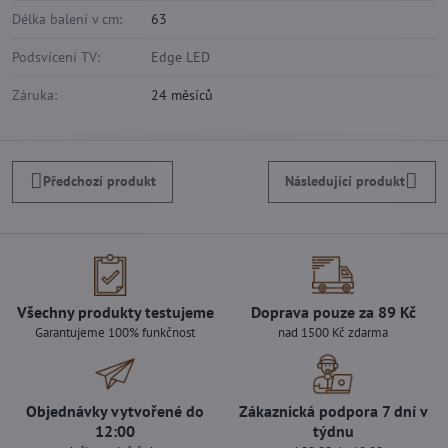
Délka balení v cm:
63
Podsvícení TV:
Edge LED
Záruka:
24 měsíců
Předchozí produkt
Následující produkt
Všechny produkty testujeme
Doprava pouze za 89 Kč
Garantujeme 100% funkčnost
nad 1500 Kč zdarma
Objednávky vytvořené do
Zákaznická podpora 7 dní v
12:00
týdnu