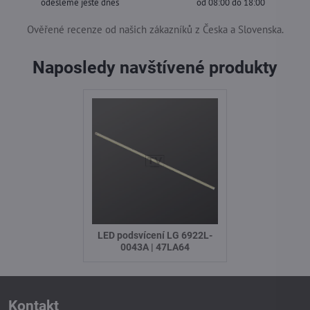
odešleme ještě dnes
od 08:00 do 18:00
Ověřené recenze od našich zákazníků z Česka a Slovenska.
Naposledy navštívené produkty
LED podsvícení LG 6922L-
0043A | 47LA64
Kontakt