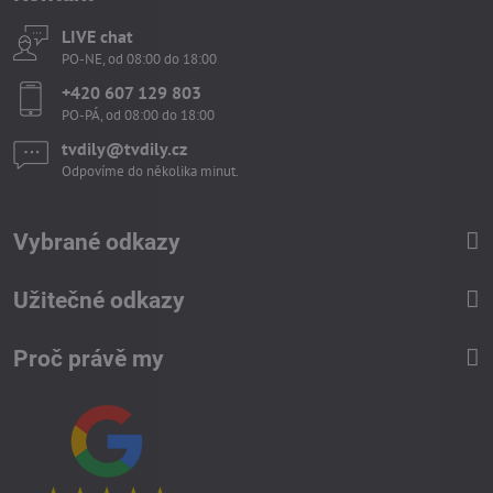
LIVE chat
PO-NE, od 08:00 do 18:00
+420 607 129 803
PO-PÁ, od 08:00 do 18:00
tvdily​@tvdily​.cz
Odpovíme do několika minut.
Vybrané odkazy
Užitečné odkazy
Proč právě my