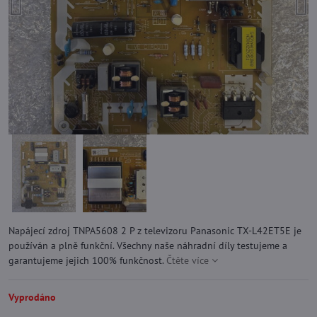
Napájecí zdroj TNPA5608 2 P z televizoru Panasonic TX-L42ET5E je
používán a plně funkční. Všechny naše náhradní díly testujeme a
garantujeme jejich 100% funkčnost.
Čtěte více
Vyprodáno